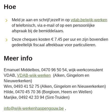
Hoe
Meld je aan en schrijf jezelf in op
vdab.be/wijk-werken
of telefonisch, via e-mail of op een persoonlijke
afspraak bij de bemiddelaars.
Deze cheques kosten € 7.45 per uur en zijn bovendien
gedeeltelijk fiscaal aftrekbaar voor particulieren.
Meer info
Emanuel Middelbos, 0470 96 50 54, wijk-werkconsulent
VDAB,
VDAB-wijk-werken
(Alken, Gingelom en
Nieuwerkerken)
Wim, 0493 41 52 75 (Alken, Gingelom en Nieuwerkerken)
Hilde, 0470 45 70 36 (Borgloon, Heers en Wellen)
Marijke, 0492 42 33 94 (Sint-Truiden)
info@wijk-werkenhaspengouw.be
,