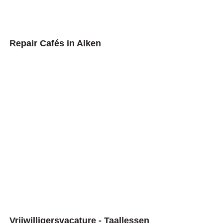
Repair Cafés in Alken
Vrijwilligersvacature - Taallessen