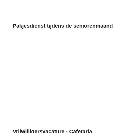
Pakjesdienst tijdens de seniorenmaand
Vrijwilligersvacature - Cafetaria