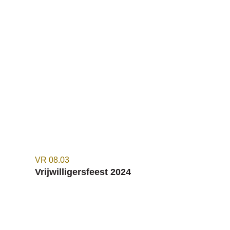
VR
08.03
Vrijwilligersfeest 2024