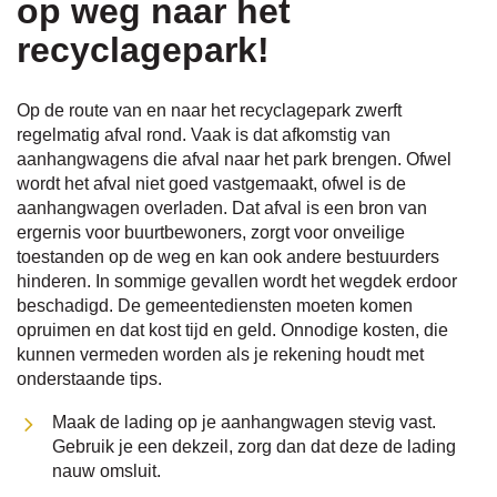
op weg naar het
recyclagepark!
naar
Op de route van en naar het recyclagepark zwerft
regelmatig afval rond. Vaak is dat afkomstig van
links
aanhangwagens die afval naar het park brengen. Ofwel
wordt het afval niet goed vastgemaakt, ofwel is de
aanhangwagen overladen. Dat afval is een bron van
ergernis voor buurtbewoners, zorgt voor onveilige
toestanden op de weg en kan ook andere bestuurders
hinderen. In sommige gevallen wordt het wegdek erdoor
beschadigd. De gemeentediensten moeten komen
opruimen en dat kost tijd en geld. Onnodige kosten, die
kunnen vermeden worden als je rekening houdt met
onderstaande tips.
Maak de lading op je aanhangwagen stevig vast.
Gebruik je een dekzeil, zorg dan dat deze de lading
nauw omsluit.