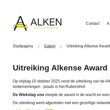
Gemeente
Contact
A 
Alken
Startpagina
Galerij
Uitreiking Alkense Awar
Uitreiking Alkense Awar
Op vrijdag 10 oktober 2025 vond de uitreiking van de 
ondernemingen - plaats in het Rubenshof.
De Wiekslag vzw
sleepte de award in de wacht en won
De uitreiking werd afgesloten met een gezellige netwe