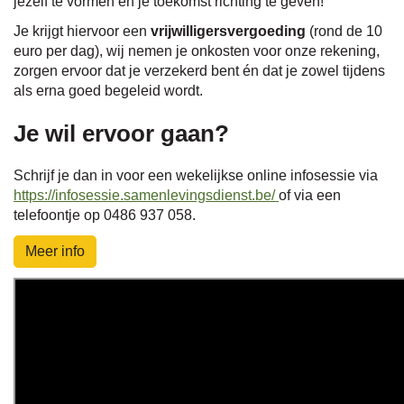
jezelf te vormen én je toekomst richting te geven!
Je krijgt hiervoor een
vrijwilligersvergoeding
(rond de 10
euro per dag), wij nemen je onkosten voor onze rekening,
zorgen ervoor dat je verzekerd bent én dat je zowel tijdens
als erna goed begeleid wordt.
Je wil ervoor gaan?
Schrijf je dan in voor een wekelijkse online infosessie via
https://infosessie.samenlevingsdienst.be/
of via een
telefoontje op 0486 937 058.
Meer info