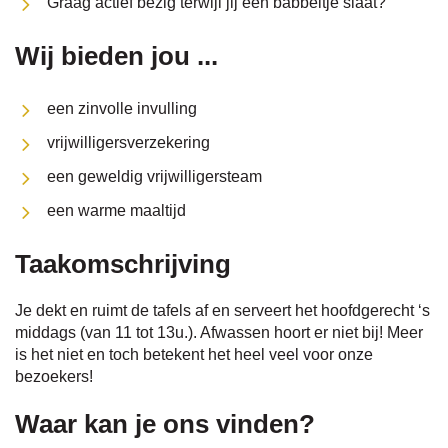
Graag actief bezig terwijl jij een babbeltje slaat?
Wij bieden jou ...
een zinvolle invulling
vrijwilligersverzekering
een geweldig vrijwilligersteam
een warme maaltijd
Taakomschrijving
Je dekt en ruimt de tafels af en serveert het hoofdgerecht ‘s
middags (van 11 tot 13u.). Afwassen hoort er niet bij! Meer
is het niet en toch betekent het heel veel voor onze
bezoekers!
Waar kan je ons vinden?