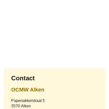
Contact
OCMW Alken
Adres
Papenakkerstraat 5
,
3570
Alken