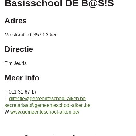
Basisschool DE B@S!S
naar
Adres
Motstraat 10, 3570 Alken
links
Directie
Tim Jeuris
Meer info
T 011 31 67 17
E
directie@gemeenteschool-alken.be
secretariaat@gemeenteschool-alken.be
W
www.gemeenteschool-alken.be/