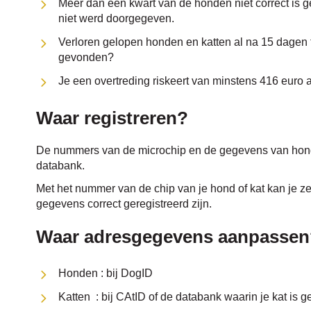
Meer dan een kwart van de honden niet correct is 
niet werd doorgegeven.
Verloren gelopen honden en katten al na 15 dagen 
gevonden?
Je een overtreding riskeert van minstens 416 euro als
Waar registreren?
De nummers van de microchip en de gegevens van hond o
databank.
Met het nummer van de chip van je hond of kat kan je z
gegevens correct geregistreerd zijn.
Waar adresgegevens aanpassen
Honden : bij DogID
Katten : bij CAtID of de databank waarin je kat is g