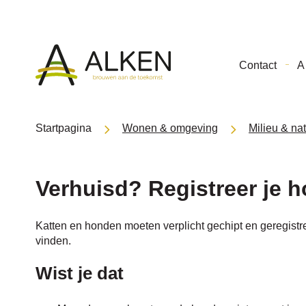
Gemeente
Contact
A 
Alken
Startpagina
Wonen & omgeving
Milieu & na
Verhuisd? Registreer je h
Katten en honden moeten verplicht gechipt en geregistre
vinden.
Wist je dat