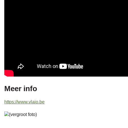
Meer info
https://www.vlaio.be