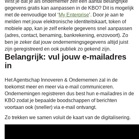
Wist je dat je als ondernemer zelf een aantal belangrijke
gegevens gratis kan aanpassen in de KBO? Dit is mogelijk
met de eenvoudige tool ‘
My Enterprise
’. Door je aan te
melden met jouw elektronische identiteitskaart, token of
mobiele app, kan je zelf enkele gegevens snel aanpassen
(adres, contact, benaming, bankrekening, enzovoort). Zo
ben je zeker dat jouw ondernemingsgegevens altijd juist
zijn geregistreerd en ook publiek zo gekend zijn.
Belangrijk: vul jouw e-mailadres
in
Het Agentschap Innoveren & Ondernemen zal in de
toekomst meer en meer via e-mail communiceren.
Ondernemingen registreren dus best hun e-mailadres in de
KBO zodat je bepaalde boodschappen of berichten
voortaan ook (sneller) via e-mail ontvangt.
Zo trekken we samen voluit de kaart van de digitalisering.