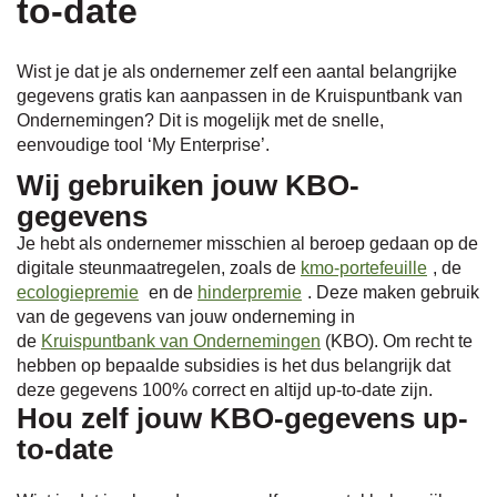
to-date
naar
Wist je dat je als ondernemer zelf een aantal belangrijke
gegevens gratis kan aanpassen in de Kruispuntbank van
Ondernemingen? Dit is mogelijk met de snelle,
eenvoudige tool ‘My Enterprise’.
links
Wij gebruiken jouw KBO-
gegevens
Je hebt als ondernemer misschien al beroep gedaan op de
digitale steunmaatregelen, zoals de
kmo-portefeuille
, de
ecologiepremie
en de
hinderpremie
. Deze maken gebruik
van de gegevens van jouw onderneming in
de
Kruispuntbank van Ondernemingen
(KBO). Om recht te
hebben op bepaalde subsidies is het dus belangrijk dat
deze gegevens 100% correct en altijd up-to-date zijn.
Hou zelf jouw KBO-gegevens up-
to-date