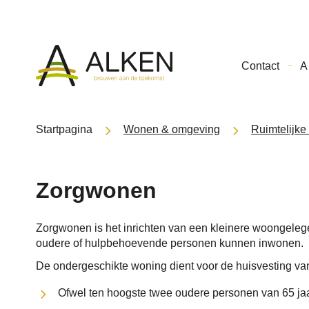
Gemeente
Contact
A 
Alken
Startpagina
Wonen & omgeving
Ruimtelijke
Zorgwonen
Zorgwonen is het inrichten van een kleinere woongele
oudere of hulpbehoevende personen kunnen inwonen.
De ondergeschikte woning dient voor de huisvesting va
Ofwel ten hoogste twee oudere personen van 65 jaa