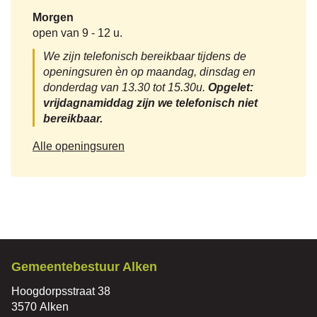
Morgen
open van
9
-
12 u.
We zijn telefonisch bereikbaar tijdens de
openingsuren èn op maandag, dinsdag en
donderdag van 13.30 tot 15.30u.
Opgelet:
vrijdagnamiddag zijn we telefonisch niet
bereikbaar.
Communicatie
Alle openingsuren
Contact
Gemeentebestuur Alken
Adres
Hoogdorpsstraat 38
,
3570
Alken