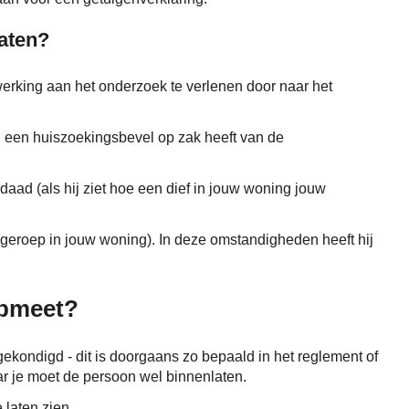
laten?
rking aan het onderzoek te verlenen door naar het
j een huiszoekingsbevel op zak heeft van de
rdaad (als hij ziet hoe een dief in jouw woning jouw
lpgeroep in jouw woning). In deze omstandigheden heeft hij
 opmeet?
ekondigd - dit is doorgaans zo bepaald in het reglement of
r je moet de persoon wel binnenlaten.
 laten zien.