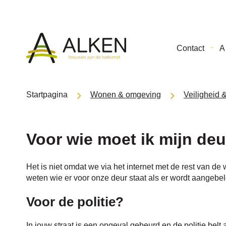
Gemeente
Contact
A 
Alken
Startpagina
Wonen & omgeving
Veiligheid 
Voor wie moet ik mijn de
Het is niet omdat we via het internet met de rest van 
weten wie er voor onze deur staat als er wordt aangebel
Voor de politie?
In jouw straat is een ongeval gebeurd en de politie belt