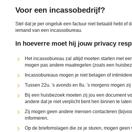
Voor een incassobedrijf?
Stel dat je per ongeluk een factuur niet betaald hebt of 
iemand van een incassobureau.
In hoeverre moet hij jouw privacy res
Het incassobureau zal altijd moeten starten met een
mogen pas andere maatregelen (zoals een huisbez
Incassobureaus mogen je niet belagen of intimider
Tussen 22u. 's avonds en 8u. 's morgens mogen zij 
Bij een huisbezoek moeten zij jou een document vo
andere dat je niet verplicht bent hen binnen te laten!
Zij mogen geen andere mensen contacteren (bijvoorb
informeren.
Op de briefomslagen die ze je sturen, mogen geen 