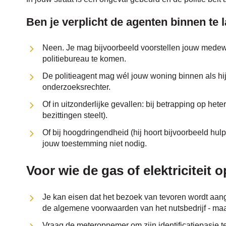
Ben je verplicht de agenten binnen te 
Neen. Je mag bijvoorbeeld voorstellen jouw medewe
politiebureau te komen.
De politieagent mag wél jouw woning binnen als hi
onderzoeksrechter.
Of in uitzonderlijke gevallen: bij betrapping op hete
bezittingen steelt).
Of bij hoogdringendheid (hij hoort bijvoorbeeld hu
jouw toestemming niet nodig.
Voor wie de gas of elektriciteit
Je kan eisen dat het bezoek van tevoren wordt aang
de algemene voorwaarden van het nutsbedrijf - maa
Vraag de meteropnemer om zijn identificatiepasje te