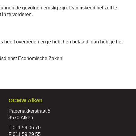
unnen de gevolgen ernstig zijn. Dan riskeert het zelf te
 in te vorderen.
ls heeft overtreden en je hebt hen betaald, dan hebt je het
idsdienst Economische Zaken!
Contact
OCMW Alken
Adres
Papenakkerstraat 5
,
3570
Alken
Tel.
011 59 06 70
Fax
011 59 29 55