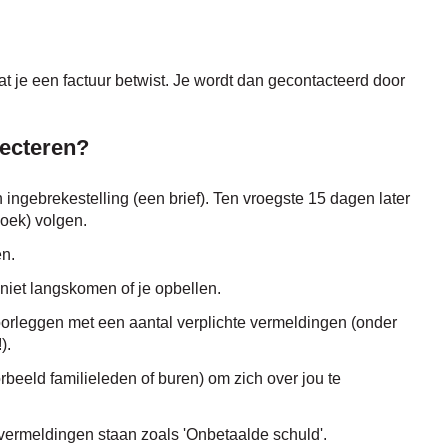
dat je een factuur betwist. Je wordt dan gecontacteerd door
pecteren?
 ingebrekestelling (een brief). Ten vroegste 15 dagen later
oek) volgen.
en.
niet langskomen of je opbellen.
orleggen met een aantal verplichte vermeldingen (onder
).
eeld familieleden of buren) om zich over jou te
vermeldingen staan zoals 'Onbetaalde schuld'.