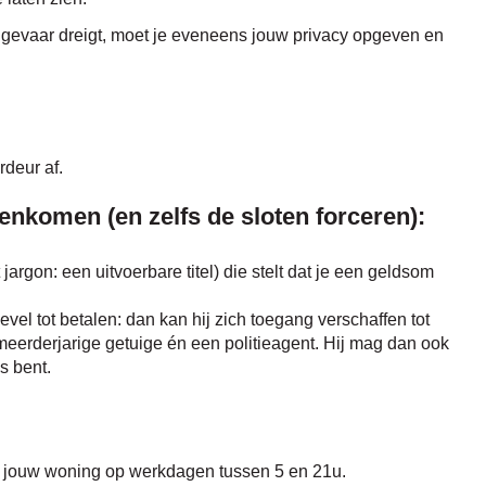
 er gevaar dreigt, moet je eveneens jouw privacy opgeven en
deur af.
nenkomen (en zelfs de sloten forceren):
jargon: een uitvoerbare titel) die stelt dat je een geldsom
evel tot betalen: dan kan hij zich toegang verschaffen tot
eerderjarige getuige én een politieagent. Hij mag dan ook
s bent.
t jouw woning op werkdagen tussen 5 en 21u.