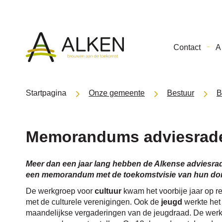
Gemeente
Contact
A 
Alken
Startpagina
Onze gemeente
Bestuur
B
Memorandums adviesrade
Meer dan een jaar lang hebben de Alkense adviesra
een memorandum met de toekomstvisie van hun dome
De werkgroep voor
cultuur
kwam het voorbije jaar op 
met de culturele verenigingen. Ook de
jeugd
werkte het
maandelijkse vergaderingen van de jeugdraad. De wer