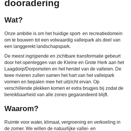
dooradering
naar
Wat?
Onze ambitie is om het huidige sport- en recreatiedomein
links
om te bouwen tot een volwaardig valleipark als deel van
een langgerekt landschapspark.
De meest ingrijpende en zichtbare transformatie gebeurt
door het openleggen van de Kleine en Grote Herk aan het
Laagdorp/Dorpsmolen en het herstel van de valleien. De
twee rivieren zullen samen het hart van het valleipark
vormen en bepalen mee het uitzicht ervan. Op
verschillende plekken komen er extra brugjes bij zodat de
bereikbaarheid van alle zones gegarandeerd blijft.
Waarom?
Ruimte voor water, klimaat, vergroening en verkoeling in
de zomer. We willen de natuurlijke vallei- en