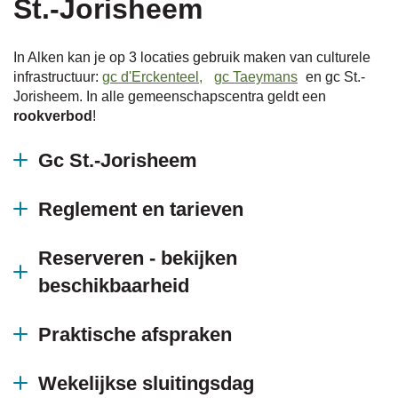
St.-Jorisheem
naar
In Alken kan je op 3 locaties gebruik maken van culturele
infrastructuur:
gc d'Erckenteel,
gc Taeymans
en gc St.-
Jorisheem. In alle gemeenschapscentra geldt een
rookverbod
!
links
Gc St.-Jorisheem
Reglement en tarieven
Reserveren - bekijken
beschikbaarheid
Praktische afspraken
Wekelijkse sluitingsdag