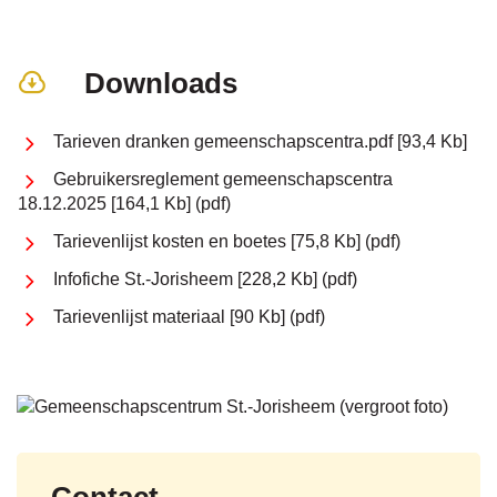
Downloads
Tarieven dranken gemeenschapscentra.pdf
93,4 Kb
Gebruikersreglement gemeenschapscentra
18.12.2025
164,1 Kb
pdf
Tarievenlijst kosten en boetes
75,8 Kb
pdf
Infofiche St.-Jorisheem
228,2 Kb
pdf
Tarievenlijst materiaal
90 Kb
pdf