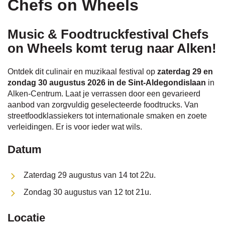
Chefs on Wheels
naar
Music & Foodtruckfestival Chefs
on Wheels komt terug naar Alken!
links
Ontdek dit culinair en muzikaal festival op
zaterdag 29 en
zondag 30 augustus 2026 in de Sint-Aldegondislaan
in
Alken-Centrum. Laat je verrassen door een gevarieerd
aanbod van zorgvuldig geselecteerde foodtrucks. Van
streetfoodklassiekers tot internationale smaken en zoete
verleidingen. Er is voor ieder wat wils.
Datum
Zaterdag 29 augustus van 14 tot 22u.
Zondag 30 augustus van 12 tot 21u.
Locatie