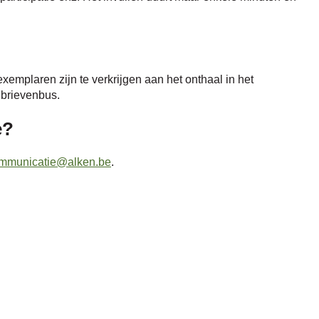
exemplaren zijn te verkrijgen aan het onthaal in het
 brievenbus.
e?
mmunicatie@alken.be
.