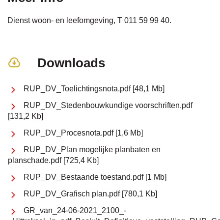
Dienst woon- en leefomgeving, T 011 59 99 40.
Downloads
RUP_DV_Toelichtingsnota.pdf
48,1 Mb
RUP_DV_Stedenbouwkundige voorschriften.pdf
131,2 Kb
RUP_DV_Procesnota.pdf
1,6 Mb
RUP_DV_Plan mogelijke planbaten en
planschade.pdf
725,4 Kb
RUP_DV_Bestaande toestand.pdf
1 Mb
RUP_DV_Grafisch plan.pdf
780,1 Kb
GR_van_24-06-2021_2100_-