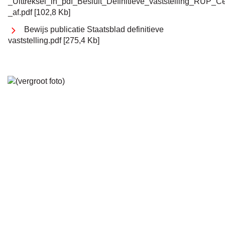
_Uittreksel_in_pdf_Besluit_Definitieve_vaststelling_RUP_
_af.pdf
102,8 Kb
Bewijs publicatie Staatsblad definitieve
vaststelling.pdf
275,4 Kb