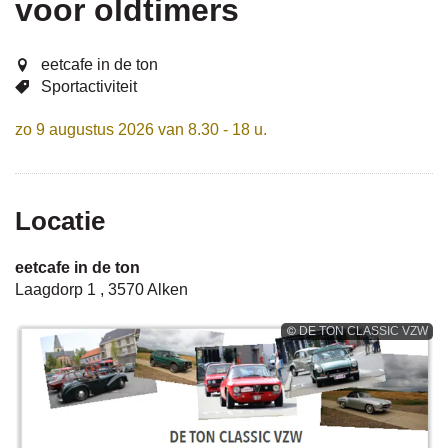
voor oldtimers
naar
eetcafe in de ton
Sportactiviteit
zo
9 augustus 2026
van
8.30
-
18
u.
links
Locatie
eetcafe in de ton
Laagdorp 1
,
3570
Alken
DE TON CLASSIC VZW