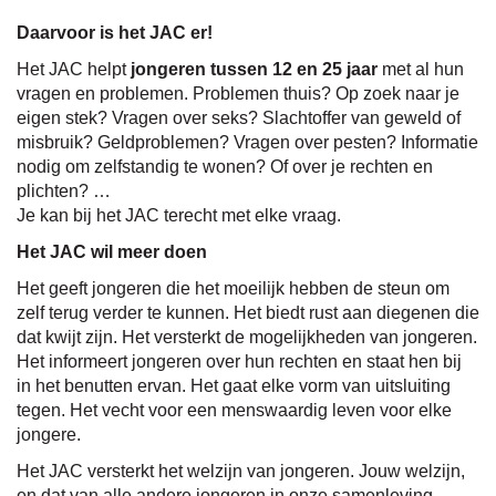
Daarvoor is het JAC er!
naar
Het JAC helpt
jongeren tussen 12 en 25 jaar
met al hun
vragen en problemen. Problemen thuis? Op zoek naar je
eigen stek? Vragen over seks? Slachtoffer van geweld of
misbruik? Geldproblemen? Vragen over pesten? Informatie
links
nodig om zelfstandig te wonen? Of over je rechten en
plichten? …
Je kan bij het JAC terecht met elke vraag.
Het JAC wil meer doen
Het geeft jongeren die het moeilijk hebben de steun om
zelf terug verder te kunnen. Het biedt rust aan diegenen die
dat kwijt zijn. Het versterkt de mogelijkheden van jongeren.
Het informeert jongeren over hun rechten en staat hen bij
in het benutten ervan. Het gaat elke vorm van uitsluiting
tegen. Het vecht voor een menswaardig leven voor elke
jongere.
Het JAC versterkt het welzijn van jongeren. Jouw welzijn,
en dat van alle andere jongeren in onze samenleving.