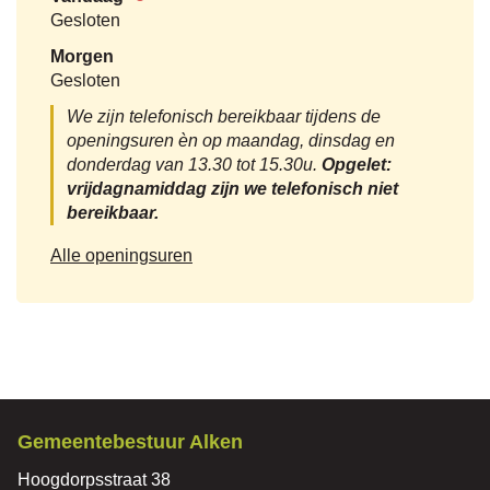
Alken
Nu
Gesloten
gesloten
Morgen
Gesloten
We zijn telefonisch bereikbaar tijdens de
openingsuren èn op maandag, dinsdag en
donderdag van 13.30 tot 15.30u.
Opgelet:
vrijdagnamiddag zijn we telefonisch niet
bereikbaar.
OCMW
Alle openingsuren
Alken
Contact
Gemeentebestuur Alken
Adres
Hoogdorpsstraat 38